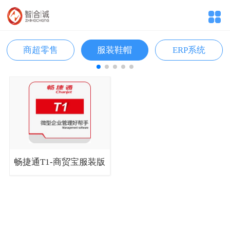
商超零售
服装鞋帽
ERP系统
畅捷通T1-商贸宝服装版